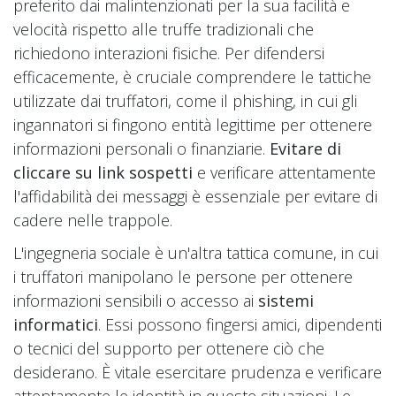
preferito dai malintenzionati per la sua facilità e
velocità rispetto alle truffe tradizionali che
richiedono interazioni fisiche. Per difendersi
efficacemente, è cruciale comprendere le tattiche
utilizzate dai truffatori, come il phishing, in cui gli
ingannatori si fingono entità legittime per ottenere
informazioni personali o finanziarie.
Evitare di
cliccare su link sospetti
e verificare attentamente
l'affidabilità dei messaggi è essenziale per evitare di
cadere nelle trappole.
L'ingegneria sociale è un'altra tattica comune, in cui
i truffatori manipolano le persone per ottenere
informazioni sensibili o accesso ai
sistemi
informatici
. Essi possono fingersi amici, dipendenti
o tecnici del supporto per ottenere ciò che
desiderano. È vitale esercitare prudenza e verificare
attentamente le identità in queste situazioni. Le