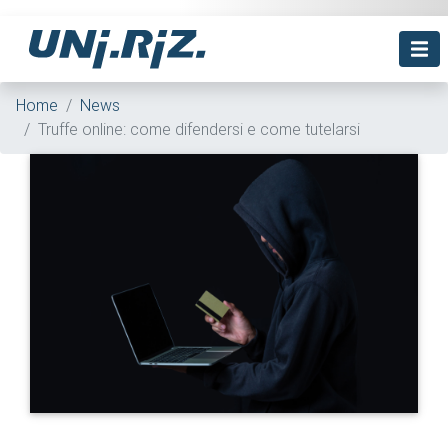
Home
News
Truffe online: come difendersi e come tutelarsi