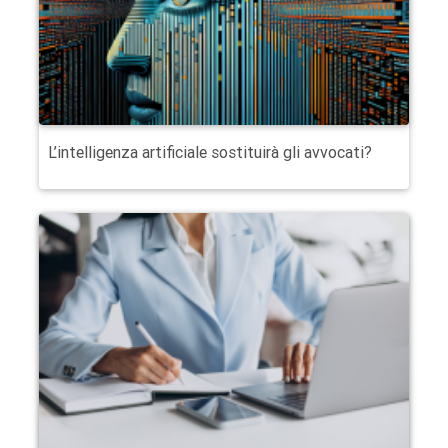
L’intelligenza artificiale sostituirà gli avvocati?