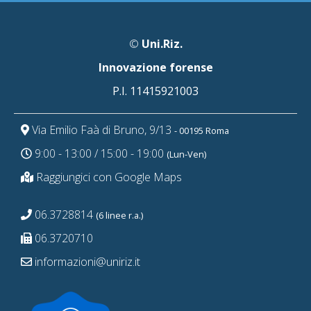
©
Uni.Riz.
Innovazione forense
P.I. 11415921003
Via Emilio Faà di Bruno, 9/13
- 00195 Roma
9:00 - 13:00 / 15:00 - 19:00
(Lun-Ven)
Raggiungici con Google Maps
06.3728814
(6 linee r.a.)
06.3720710
informazioni@uniriz.it