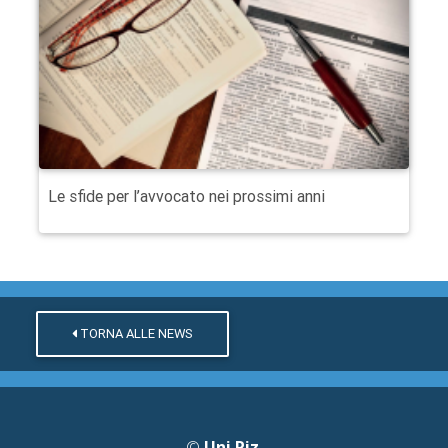
Le sfide per l’avvocato nei prossimi anni
TORNA ALLE NEWS
©
Uni.Riz.