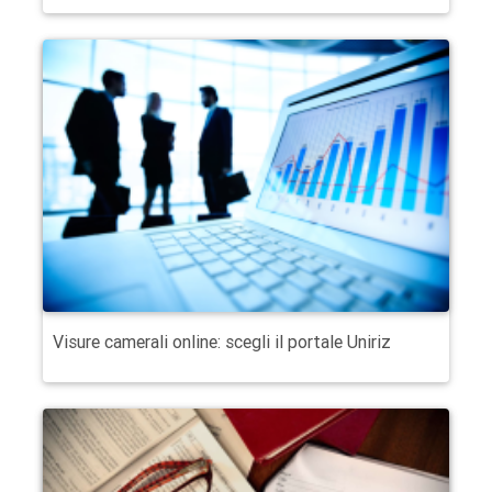
Visure camerali online: scegli il portale Uniriz