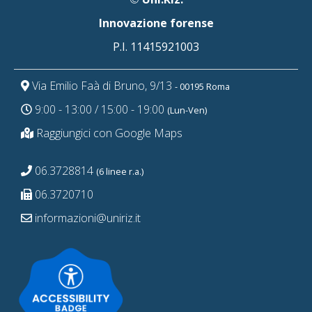
Innovazione forense
P.I. 11415921003
Via Emilio Faà di Bruno, 9/13
- 00195 Roma
9:00 - 13:00 / 15:00 - 19:00
(Lun-Ven)
Raggiungici con Google Maps
06.3728814
(6 linee r.a.)
06.3720710
informazioni@uniriz.it