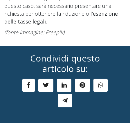
questo caso, sarà necessario presentare una
richiesta per ottenere la riduzione o l'
esenzione
delle tasse legali.
(fonte immagine: Freepik)
Condividi questo
articolo su: