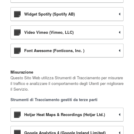
Widget Spotify (Spotify AB)
Video Vimeo (Vimeo, LLC)
Font Awesome (Fonticons, Inc. )
Misurazione
Questo Sito Web utilizza Strumenti di Tracciamento per misurare
il traffico e analizzare il comportamento degli Utenti per migliorare
il Servizio.
Strumenti di Tracciamento gestiti da terze parti
Hotjar Heat Maps & Recordings (Hotjar Ltd.)
Google Analytics 4 (Google Ireland Limited)