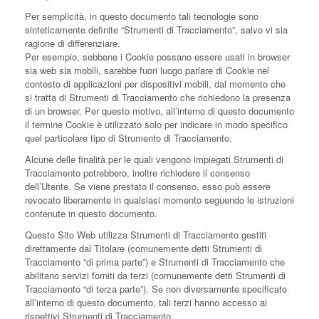
Per semplicità, in questo documento tali tecnologie sono
sinteticamente definite “Strumenti di Tracciamento”, salvo vi sia
ragione di differenziare.
Per esempio, sebbene i Cookie possano essere usati in browser
sia web sia mobili, sarebbe fuori luogo parlare di Cookie nel
contesto di applicazioni per dispositivi mobili, dal momento che
si tratta di Strumenti di Tracciamento che richiedono la presenza
di un browser. Per questo motivo, all’interno di questo documento
il termine Cookie è utilizzato solo per indicare in modo specifico
quel particolare tipo di Strumento di Tracciamento.
Alcune delle finalità per le quali vengono impiegati Strumenti di
Tracciamento potrebbero, inoltre richiedere il consenso
dell’Utente. Se viene prestato il consenso, esso può essere
revocato liberamente in qualsiasi momento seguendo le istruzioni
contenute in questo documento.
Questo Sito Web utilizza Strumenti di Tracciamento gestiti
direttamente dal Titolare (comunemente detti Strumenti di
Tracciamento “di prima parte”) e Strumenti di Tracciamento che
abilitano servizi forniti da terzi (comunemente detti Strumenti di
Tracciamento “di terza parte”). Se non diversamente specificato
all’interno di questo documento, tali terzi hanno accesso ai
rispettivi Strumenti di Tracciamento.