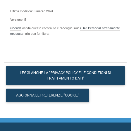
Ultima modifica: 8 marzo 2024
Versione: 5
iubenda
ospita questo contenuto e raccoglie solo
i Dati Personali strettamente
necessari
alla sua fornitura.
LEGGI ANCHE LA "PRIVACY POLICY E LE CONDIZIONI DI
TRATTAMENTO DATI"
AGGIORNA LE PREFERENZE "COOKIE"