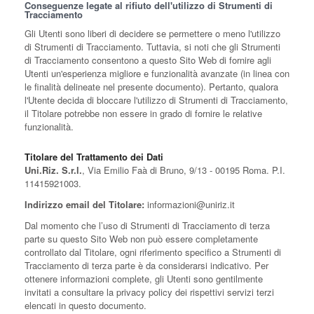
Conseguenze legate al rifiuto dell'utilizzo di Strumenti di
Tracciamento
Gli Utenti sono liberi di decidere se permettere o meno l'utilizzo
di Strumenti di Tracciamento. Tuttavia, si noti che gli Strumenti
di Tracciamento consentono a questo Sito Web di fornire agli
Utenti un'esperienza migliore e funzionalità avanzate (in linea con
le finalità delineate nel presente documento). Pertanto, qualora
l'Utente decida di bloccare l'utilizzo di Strumenti di Tracciamento,
il Titolare potrebbe non essere in grado di fornire le relative
funzionalità.
Titolare del Trattamento dei Dati
Uni.Riz. S.r.l.
, Via Emilio Faà di Bruno, 9/13 - 00195 Roma. P.I.
11415921003.
Indirizzo email del Titolare:
informazioni@uniriz.it
Dal momento che l’uso di Strumenti di Tracciamento di terza
parte su questo Sito Web non può essere completamente
controllato dal Titolare, ogni riferimento specifico a Strumenti di
Tracciamento di terza parte è da considerarsi indicativo. Per
ottenere informazioni complete, gli Utenti sono gentilmente
invitati a consultare la privacy policy dei rispettivi servizi terzi
elencati in questo documento.