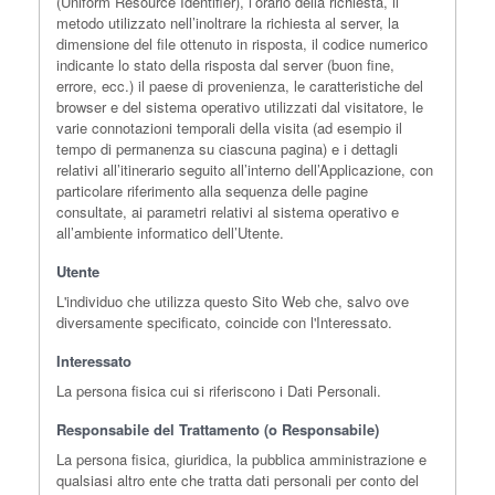
(Uniform Resource Identifier), l’orario della richiesta, il
metodo utilizzato nell’inoltrare la richiesta al server, la
dimensione del file ottenuto in risposta, il codice numerico
indicante lo stato della risposta dal server (buon fine,
errore, ecc.) il paese di provenienza, le caratteristiche del
browser e del sistema operativo utilizzati dal visitatore, le
varie connotazioni temporali della visita (ad esempio il
tempo di permanenza su ciascuna pagina) e i dettagli
relativi all’itinerario seguito all’interno dell’Applicazione, con
particolare riferimento alla sequenza delle pagine
consultate, ai parametri relativi al sistema operativo e
all’ambiente informatico dell’Utente.
Utente
L'individuo che utilizza questo Sito Web che, salvo ove
diversamente specificato, coincide con l'Interessato.
Interessato
La persona fisica cui si riferiscono i Dati Personali.
Responsabile del Trattamento (o Responsabile)
La persona fisica, giuridica, la pubblica amministrazione e
qualsiasi altro ente che tratta dati personali per conto del