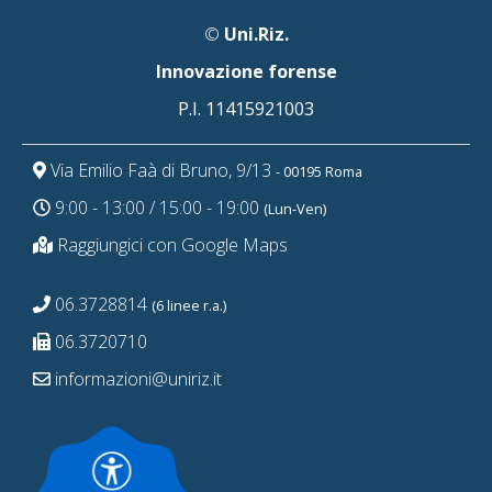
©
Uni.Riz.
Innovazione forense
P.I. 11415921003
Via Emilio Faà di Bruno, 9/13
- 00195 Roma
9:00 - 13:00 / 15:00 - 19:00
(Lun-Ven)
Raggiungici con Google Maps
06.3728814
(6 linee r.a.)
06.3720710
informazioni@uniriz.it