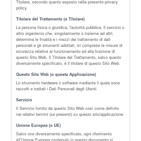
Titolare, secondo quanto esposto nella presente privacy
policy.
Titolare del Trattamento (o Titolare)
La persona fisica o giuridica, l'autorità pubblica, il servizio o
altro organismo che, singolarmente o insieme ad altri,
determina le finalità e i mezzi del trattamento di dati
personali e gli strumenti adottati, ivi comprese le misure di
sicurezza relative al funzionamento ed alla fruizione di
questo Sito Web. Il Titolare del Trattamento, salvo quanto
diversamente specificato, è il titolare di questo Sito Web.
Questo Sito Web (o questa Applicazione)
Lo strumento hardware o software mediante il quale sono
raccolti e trattati i Dati Personali degli Utenti.
Servizio
Il Servizio fornito da questo Sito Web così come definito
nei relativi termini (se presenti) su questo sito/applicazione.
Unione Europea (o UE)
Salvo ove diversamente specificato, ogni riferimento
all’Unione Europea contenuto in questo documento si