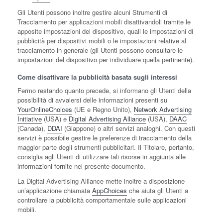
Gli Utenti possono inoltre gestire alcuni Strumenti di
Tracciamento per applicazioni mobili disattivandoli tramite le
apposite impostazioni del dispositivo, quali le impostazioni di
pubblicità per dispositivi mobili o le impostazioni relative al
tracciamento in generale (gli Utenti possono consultare le
impostazioni del dispositivo per individuare quella pertinente).
Come disattivare la pubblicità basata sugli interessi
Fermo restando quanto precede, si informano gli Utenti della
possibilità di avvalersi delle informazioni presenti su
YourOnlineChoices
(UE e Regno Unito),
Network Advertising
Initiative
(USA) e
Digital Advertising Alliance
(USA),
DAAC
(Canada),
DDAI
(Giappone) o altri servizi analoghi. Con questi
servizi è possibile gestire le preferenze di tracciamento della
maggior parte degli strumenti pubblicitari. Il Titolare, pertanto,
consiglia agli Utenti di utilizzare tali risorse in aggiunta alle
informazioni fornite nel presente documento.
La Digital Advertising Alliance mette inoltre a disposizione
un’applicazione chiamata
AppChoices
che aiuta gli Utenti a
controllare la pubblicità comportamentale sulle applicazioni
mobili.