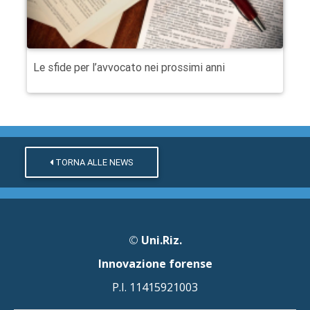
Le sfide per l’avvocato nei prossimi anni
TORNA ALLE NEWS
©
Uni.Riz.
Innovazione forense
P.I. 11415921003