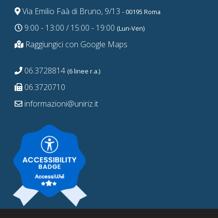
Via Emilio Faà di Bruno, 9/13
- 00195 Roma
9:00 - 13:00 / 15:00 - 19:00
(Lun-Ven)
Raggiungici con Google Maps
06.3728814
(6 linee r.a.)
06.3720710
informazioni@uniriz.it