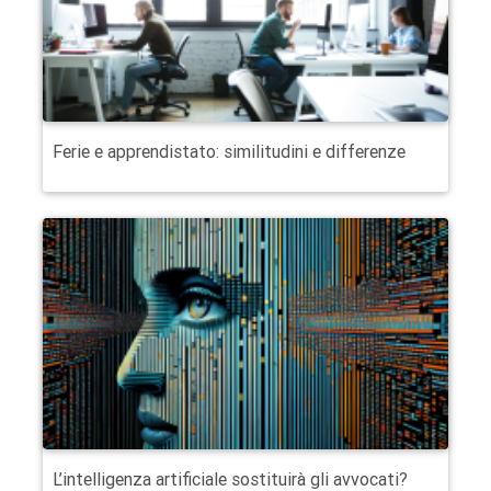
Ferie e apprendistato: similitudini e differenze
L’intelligenza artificiale sostituirà gli avvocati?