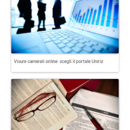
Visure camerali online: scegli il portale Uniriz