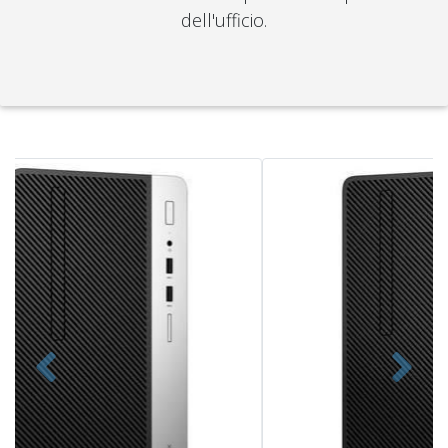
dell'ufficio.
Indietro
Avanti