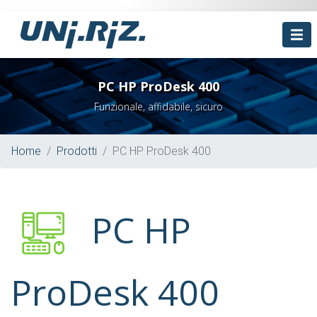
PC HP ProDesk 400
Funzionale, affidabile, sicuro
Home
Prodotti
PC HP ProDesk 400
PC HP
ProDesk 400