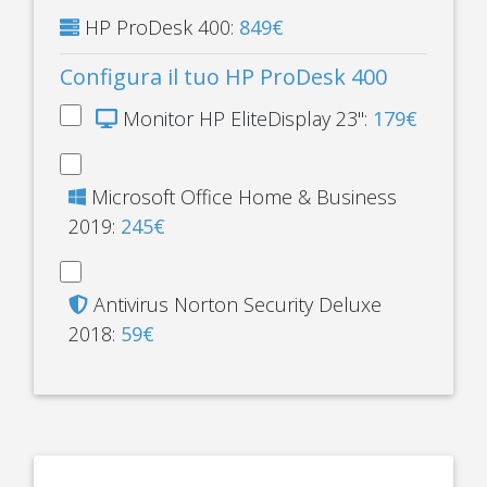
HP ProDesk 400:
849€
Configura il tuo HP ProDesk 400
Monitor HP EliteDisplay 23":
179€
Microsoft Office Home & Business
2019:
245€
Antivirus Norton Security Deluxe
2018:
59€