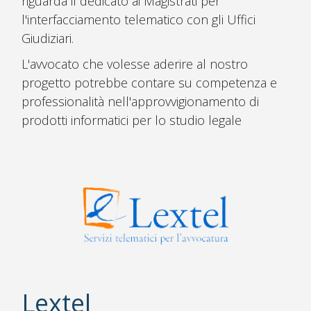
riguarda il dedicato ai Magistrati per
l'interfacciamento telematico con gli Uffici
Giudiziari.
L'avvocato che volesse aderire al nostro
progetto potrebbe contare su competenza e
professionalità nell'approvvigionamento di
prodotti informatici per lo studio legale
Lextel