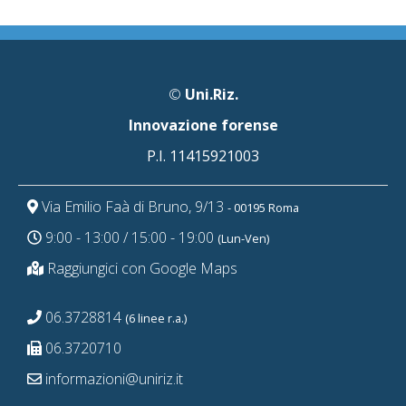
©
Uni.Riz.
Innovazione forense
P.I. 11415921003
Via Emilio Faà di Bruno, 9/13
- 00195 Roma
9:00 - 13:00 / 15:00 - 19:00
(Lun-Ven)
Raggiungici con Google Maps
06.3728814
(6 linee r.a.)
06.3720710
informazioni@uniriz.it